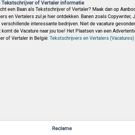
Tekstschrijver of Vertaler informatie
icht een Baan als Tekstschrijver of Vertaler? Maak dan op Aanbo
ers en Vertalers zul je hier ontdekken. Banen zoals Copywriter, J
f verschillende interessante bedrijven. Niet de vacature gevonde
 komt de Vacature naar jou toe! Het Plaatsen van een Advertentie
er of Vertaler in België:
Tekstschrijvers en Vertalers (Vacatures)
Reclame