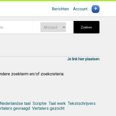
+
Berichten
Account
Zoeken
Je link hier plaatsen
ndere zoekterm en/of zoekcreteria.
Nederlandse taal
Scriptie
Taal werk
Tekstschrijvers
rtalers gevraagd
Vertalers gezocht