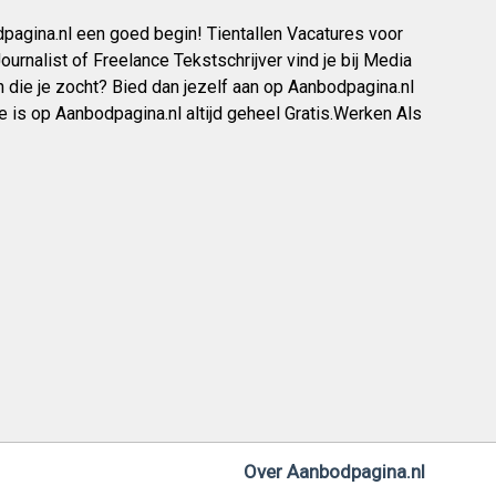
dpagina.nl een goed begin! Tientallen Vacatures voor
ournalist of Freelance Tekstschrijver vind je bij Media
n die je zocht? Bied dan jezelf aan op Aanbodpagina.nl
 is op Aanbodpagina.nl altijd geheel Gratis.Werken Als
Over Aanbodpagina.nl