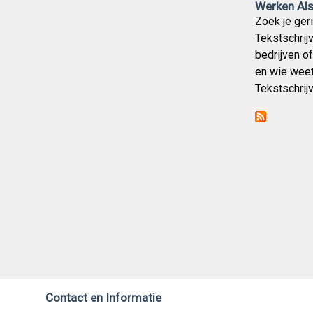
Werken Als 
Zoek je ger
Tekstschrijv
bedrijven o
en wie weet
Tekstschrijv
Contact en Informatie