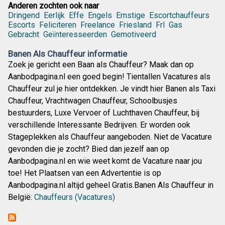
Anderen zochten ook naar
Dringend
Eerlijk
Effe
Engels
Ernstige
Escortchauffeurs
Escorts
Feliciteren
Freelance
Friesland
Frl
Gas
Gebracht
Geïnteresseerden
Gemotiveerd
Banen Als Chauffeur informatie
Zoek je gericht een Baan als Chauffeur? Maak dan op
Aanbodpagina.nl een goed begin! Tientallen Vacatures als
Chauffeur zul je hier ontdekken. Je vindt hier Banen als Taxi
Chauffeur, Vrachtwagen Chauffeur, Schoolbusjes
bestuurders, Luxe Vervoer of Luchthaven Chauffeur, bij
verschillende Interessante Bedrijven. Er worden ook
Stageplekken als Chauffeur aangeboden. Niet de Vacature
gevonden die je zocht? Bied dan jezelf aan op
Aanbodpagina.nl en wie weet komt de Vacature naar jou
toe! Het Plaatsen van een Advertentie is op
Aanbodpagina.nl altijd geheel Gratis.Banen Als Chauffeur in
België:
Chauffeurs (Vacatures)